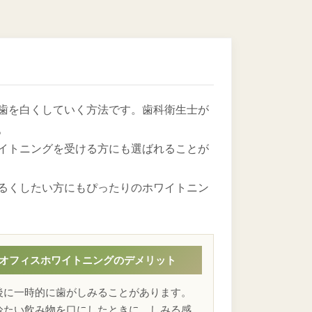
歯を白くしていく方法です。歯科衛生士が
。
イトニングを受ける方にも選ばれることが
るくしたい方にもぴったりのホワイトニン
オフィスホワイトニングのデメリット
後に一時的に歯がしみることがあります。
冷たい飲み物を口にしたときに、しみる感