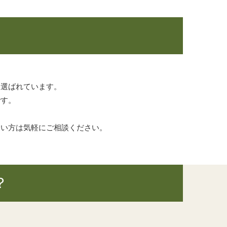
く選ばれています。
です。
たい方は気軽にご相談ください。
？