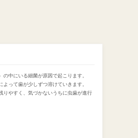
）の中にいる細菌が原因で起こります。
によって歯が少しずつ溶けていきます。
残りやすく、気づかないうちに虫歯が進行