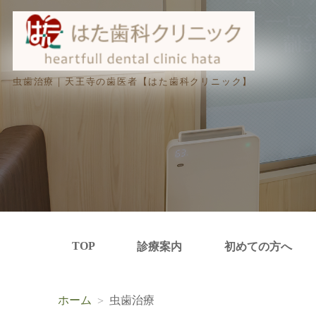
虫歯治療｜天王寺の歯医者【はた歯科クリニック】
TOP
診療案内
初めての方へ
ホーム
虫歯治療