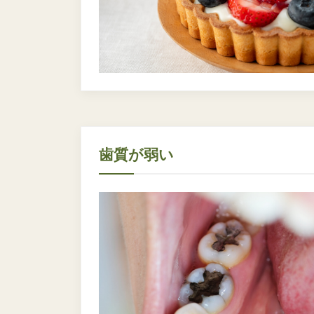
歯質が弱い