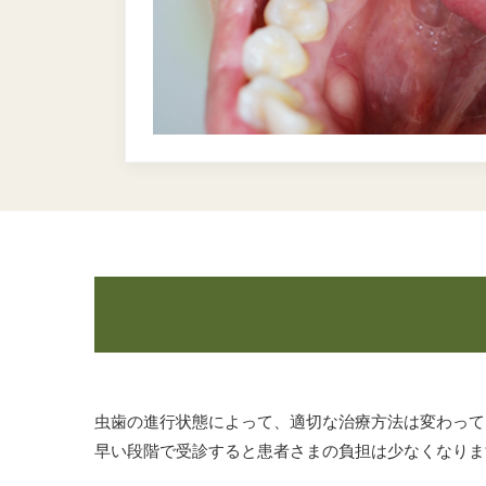
虫歯の進行状態によって、適切な治療方法は変わって
早い段階で受診すると患者さまの負担は少なくなりま