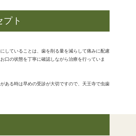
セプト
切にしていることは、歯を削る量を減らして痛みに配慮
にお口の状態を丁寧に確認しながら治療を行っていま
状がある時は早めの受診が大切ですので、天王寺で虫歯