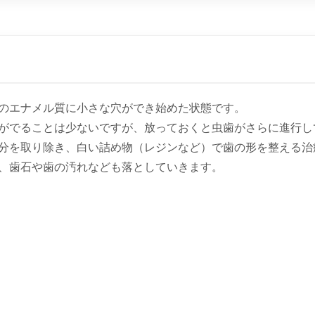
のエナメル質に小さな穴ができ始めた状態です。
がでることは少ないですが、放っておくと虫歯がさらに進行し
分を取り除き、白い詰め物（レジンなど）で歯の形を整える治
、歯石や歯の汚れなども落としていきます。